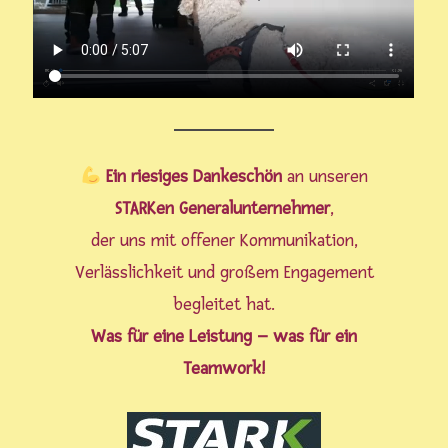
Ein riesiges Dankeschön
an unseren
STARKen Generalunternehmer
,
der uns mit offener Kommunikation,
Verlässlichkeit und großem Engagement
begleitet hat.
Was für eine Leistung – was für ein
Teamwork!