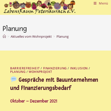
Zum
Menü
Inhalt
springen
Planung
>
Aktuelles vom Wohnprojekt
>
Planung
BARRIEREFREIHEIT
/
FINANZIERUNG
/
INKLUSION
/
PLANUNG
/
WOHNPROJEKT
Gespräche mit Bauunternehmen
und Finanzierungsbedarf
Oktober – Dezember 2021