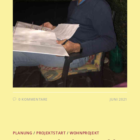
0 KOMMENTARE
1. JUNI 2021
PLANUNG
/
PROJEKTSTART
/
WOHNPROJEKT