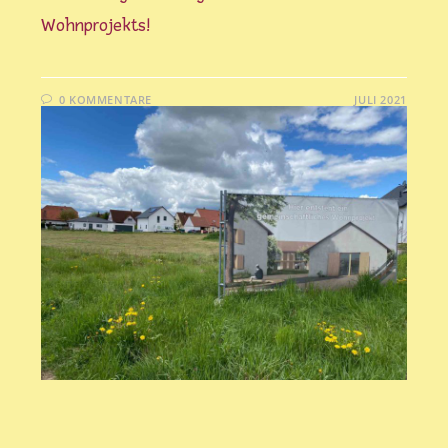
Wohnprojekts!
0 KOMMENTARE
1. JULI 2021